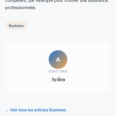
compétent, par exemple pour trouver une assurance
professionnelle.
Business
A
ECRIT PAR
Ayden
← Voir tous les articles Business