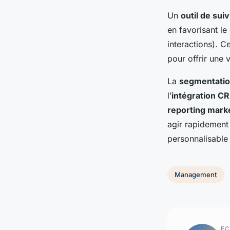
Un
outil de sui
en favorisant le
interactions). Ce
pour offrir une
La
segmentatio
l’
intégration C
reporting mark
agir rapidement
personnalisable
Management
EC