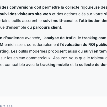
vi des conversions
doit permettre la collecte rigoureuse de
suivi des visiteurs site web
et des actions clés sur votre si
rtains outils assurent le
suivi multi-canal
et l’
attribution d
 vue d’ensemble du
parcours client
.
n d’audience
avancée, l’
analyse de trafic
, le
tracking com
RM
enrichissent considérablement l’
évaluation du ROI public
eting
. Les outils modernes proposent aussi du
suivi en tem
 sur les enjeux commerciaux. Assurez-vous que le tableau d
 et compatible avec le
tracking mobile
et la
collecte de do
RIT PAR