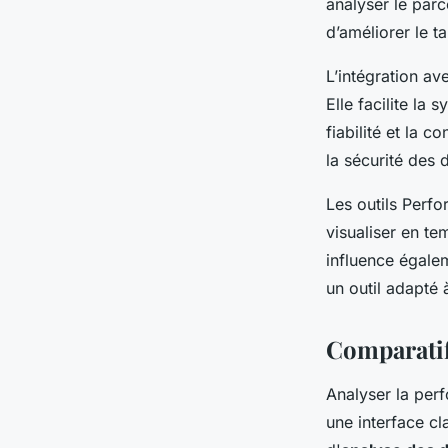
analyser le parc
d’améliorer le t
L’intégration av
Elle facilite la
fiabilité et la 
la sécurité des 
Les outils Perfo
visualiser en te
influence égalem
un outil adapté 
Comparatif 
Analyser la per
une interface cl