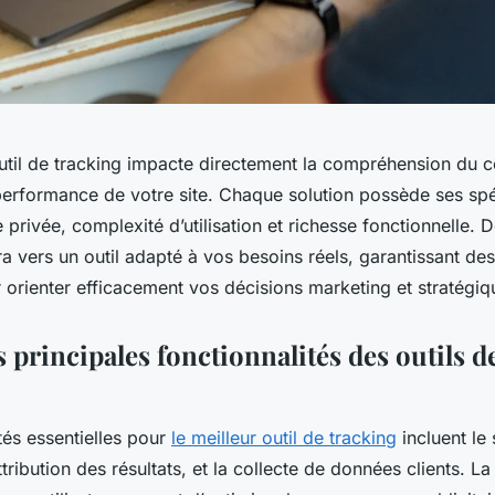
outil de tracking impacte directement la compréhension du
a performance de votre site. Chaque solution possède ses spéc
e privée, complexité d’utilisation et richesse fonctionnelle. 
a vers un outil adapté à vos besoins réels, garantissant de
 orienter efficacement vos décisions marketing et stratégiq
 principales fonctionnalités des outils d
tés essentielles pour
le meilleur outil de tracking
incluent le 
ttribution des résultats, et la collecte de données clients. La