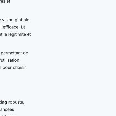
res et
 vision globale.
l efficace. La
 la légitimité et
, permettant de
utilisation
s pour choisir
ting
robuste,
vancées