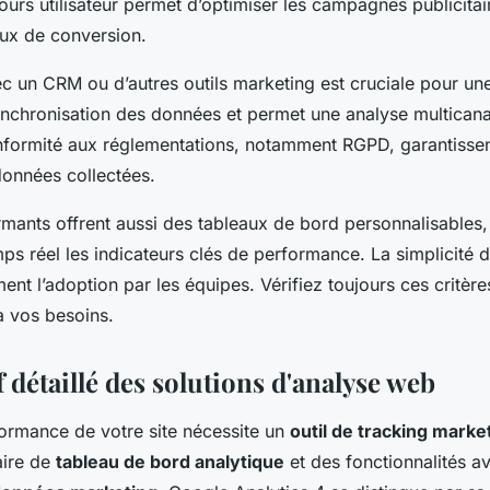
ours utilisateur permet d’optimiser les campagnes publicitai
aux de conversion.
ec un CRM ou d’autres outils marketing est cruciale pour une
 synchronisation des données et permet une analyse multicana
conformité aux réglementations, notamment RGPD, garantissent
données collectées.
rmants offrent aussi des tableaux de bord personnalisables
mps réel les indicateurs clés de performance. La simplicité d’
ent l’adoption par les équipes. Vérifiez toujours ces critère
à vos besoins.
détaillé des solutions d'analyse web
formance de votre site nécessite un
outil de tracking marke
aire de
tableau de bord analytique
et des fonctionnalités a