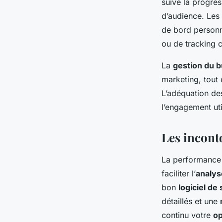
suive la progres
d’audience. Les 
de bord personna
ou de tracking
La
gestion du 
marketing, tout 
L’adéquation des
l’engagement util
Les incont
La performance
faciliter l’
analys
bon
logiciel de
détaillés et une
continu votre
op