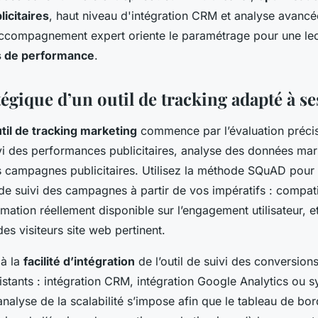
icitaires
, haut niveau d'intégration CRM et analyse avanc
accompagnement expert oriente le paramétrage pour une lec
és de performance
.
égique d’un outil de tracking adapté à s
til de tracking marketing
commence par l’évaluation précis
ivi des performances publicitaires, analyse des données mar
s campagnes publicitaires. Utilisez la méthode SQuAD pou
de suivi des campagnes à partir de vos impératifs : compati
mation réellement disponible sur l’engagement utilisateur, e
des visiteurs site web pertinent.
 à la
facilité d’intégration
de l’outil de suivi des conversion
stants : intégration CRM, intégration Google Analytics ou s
alyse de la scalabilité s’impose afin que le tableau de bor