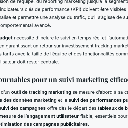
sion de l’équipe, du reporting marketing jusqu’à la segment
indicateurs clés de performance (KPI) doivent être visibles 
lisé et permettre une analyse du trafic, qu’il s’agisse de su
 comportemental avancé.
budget
nécessite d’inclure le suivi en temps réel et l’automat
en garantissant un retour sur investissement tracking marke
 tarifs avec la taille de l’équipe et des fonctionnalités co
isateur doit rester centrale.
ournables pour un suivi marketing effica
 d’un
outil de tracking marketing
se mesure d’abord à sa c
e des données marketing
et le
suivi des performances pub
 suivi des campagnes
offre dès le départ des
tableaux de b
mesure de l’engagement utilisateur
fiable, essentiels pour
timisation des campagnes publicitaires
.