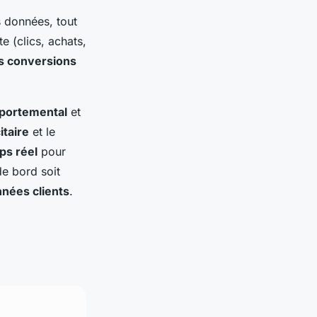
s données, tout
te (clics, achats,
es conversions
portemental
et
itaire
et le
ps réel
pour
e bord soit
nnées clients
.