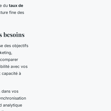
ée du
taux de
ture fine des
es besoins
e des objectifs
keting,
r comparer
bilité avec vos
t capacité à
s dans vos
ynchronisation
d analytique