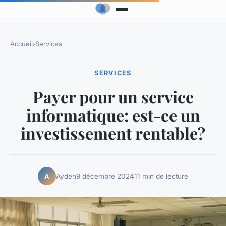
Accueil
›
Services
SERVICES
Payer pour un service
informatique: est-ce un
investissement rentable?
Ayden
9 décembre 2024
11 min de lecture
A